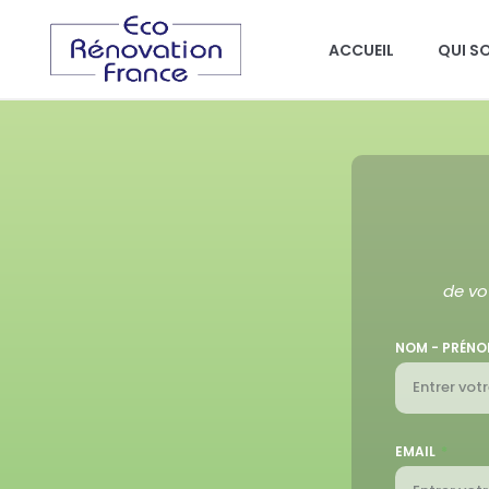
ACCUEIL
QUI S
de vo
NOM - PRÉN
EMAIL