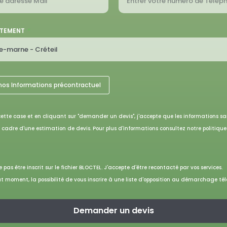
RTEMENT
nos Informations précontractuel
ette case et en cliquant sur "demander un devis", j'accepte que les informations sai
e cadre d'une estimation de devis. Pour plus d'informations consultez notre politiqu
 pas être inscrit sur le fichier BLOCTEL. J'accepte d'être recontacté par vos services.
t moment, la possibilité de vous inscrire à une liste d'opposition au démarchage té
Demander un devis