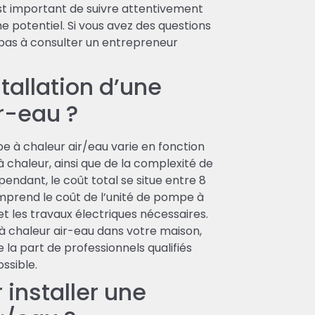
est important de suivre attentivement
e potentiel. Si vous avez des questions
z pas à consulter un entrepreneur
tallation d’une
r-eau ?
pe à chaleur air/eau varie en fonction
à chaleur, ainsi que de la complexité de
ependant, le coût total se situe entre 8
mprend le coût de l’unité de pompe à
et les travaux électriques nécessaires.
 à chaleur air-eau dans votre maison,
 la part de professionnels qualifiés
ossible.
 installer une