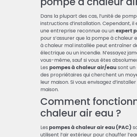
pompe à chaleur ai
Dans la plupart des cas, l’unité de pomp
instructions d’installation. Cependant, i
une entreprise reconnue ou un
expert p
pour s’assurer que la pompe à chaleur 
à chaleur mal installée peut entraîner 
électrique ou un incendie. N’essayez jam
vous-même, sauf si vous êtes absolument
Les
pompes à chaleur air/eau
sont un 
des propriétaires qui cherchent un moy
leur maison. Si vous envisagez d’install
maison.
Comment fonction
chaleur air eau ?
Les
pompes à chaleur air eau (PAC)
so
utilisent l’air extérieur pour chauffer l’e