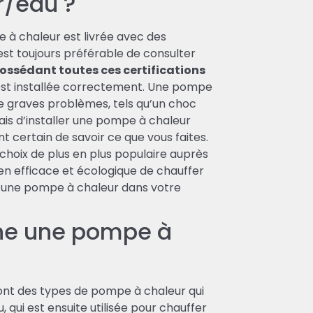
r/eau ?
e à chaleur est livrée avec des
l est toujours préférable de consulter
ossédant toutes ces certifications
est installée correctement. Une pompe
de graves problèmes, tels qu’un choc
ais d’installer une pompe à chaleur
 certain de savoir ce que vous faites.
choix de plus en plus populaire auprès
en efficace et écologique de chauffer
er une pompe à chaleur dans votre
ne une pompe à
nt des types de pompe à chaleur qui
au, qui est ensuite utilisée pour chauffer