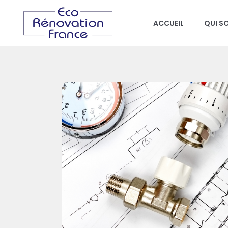
ACCUEIL
QUI S