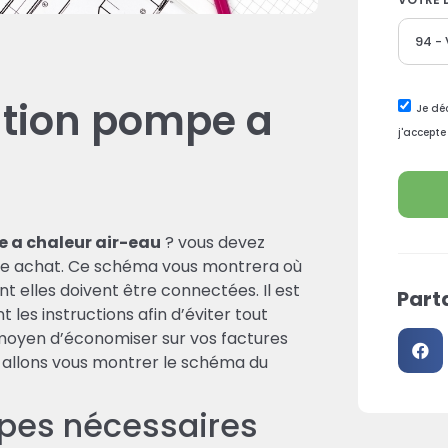
ation pompe a
Je déc
j'accepte
 a chaleur air-eau
? vous devez
re achat. Ce schéma vous montrera où
 elles doivent être connectées. Il est
Parta
les instructions afin d’éviter tout
 moyen d’économiser sur vos factures
s allons vous montrer le schéma du
apes nécessaires