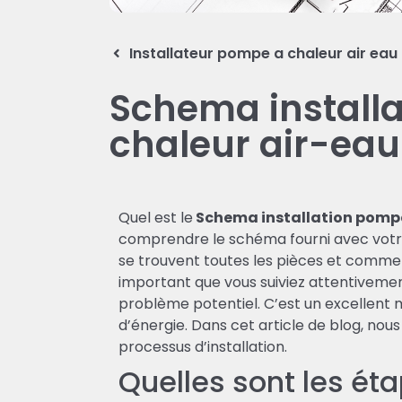
Installateur pompe a chaleur air eau
Schema install
chaleur air-eau
Quel est le
Schema installation pompe
comprendre le schéma fourni avec vot
se trouvent toutes les pièces et comment
important que vous suiviez attentivement 
problème potentiel. C’est un excellent
d’énergie. Dans cet article de blog, nou
processus d’installation.
Quelles sont les ét