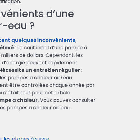
atisation.
nvénients d’une
r-eau ?
tent quelques inconvénients
,
 élevé
: Le coût initial d’une pompe à
 milliers de dollars. Cependant, les
s d’énergie peuvent rapidement
Nécessite un entretien régulier
:
es pompes à chaleur air/eau
ivent être contrôlées chaque année par
i c’était tout pour cet article
mpe a chaleur,
Vous pouvez consulter
 les pompes à chaleur air eau.
u les étapes à suivre