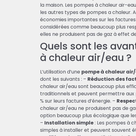
la maison. Les pompes à chaleur air-ea
les autres types de pompes a chaleur. Ai
économies importantes sur les factures d
considérées comme beaucoup plus resp
elles ne produisent pas de gaz à effet de
Quels sont les ava
à chaleur air/eau ?
L’utilisation d’une
pompe à chaleur air
dont les suivants : –
Réduction des fac
chaleur air/eau sont beaucoup plus eff
traditionnels et peuvent permettre aux 
% sur leurs factures d’énergie. –
Respec
chaleur air/eau ne produisent pas de gaz 
option beaucoup plus écologique que les
–
Installation simple
: Les pompes à ch
simples à installer et peuvent souvent 