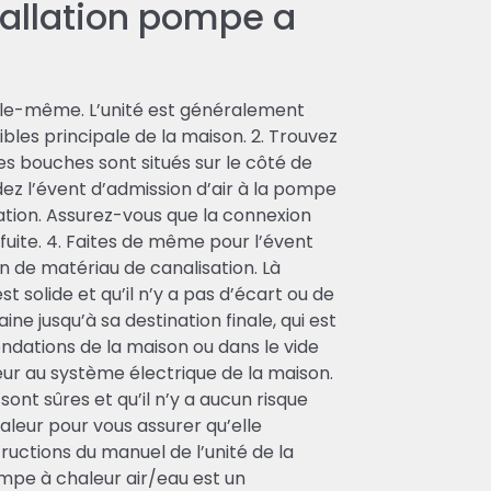
tallation pompe a
 elle-même. L’unité est généralement
sibles principale de la maison. 2. Trouvez
Les bouches sont situés sur le côté de
dez l’évent d’admission d’air à la pompe
sation. Assurez-vous que la connexion
e fuite. 4. Faites de même pour l’évent
ion de matériau de canalisation. Là
 solide et qu’il n’y a pas d’écart ou de
aine jusqu’à sa destination finale, qui est
dations de la maison ou dans le vide
eur au système électrique de la maison.
ont sûres et qu’il n’y a aucun risque
aleur pour vous assurer qu’elle
ructions du manuel de l’unité de la
ompe à chaleur air/eau est un