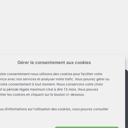
Gérer le consentement aux cookies
otre consentement nous utilisons des cookies pour faciliter votre
ence avec nos services et analyser notre trafic. Vous pouvez gérer ou
r votre consentement à tout moment. Nous conservons votre choix
t la période légale maximum c’est à dire 13 mois. Vous pouvez
trer les cookies en cliquant sur le bouton ci-dessous.
les
e Confidentialité
us d’informations sur l’utilisation des cookies, vous pouvez consulter
e Cookies
égales
cookies