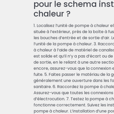
pour le schema ins
chaleur ?
1. Localisez l’unité de pompe à chaleur
située à l’extérieur, près de la boîte à fu
les bouches d’entrée et de sortie d’air. 
l’unité de la pompe à chaleur. 3. Raccor
à chaleur à l’aide de matériel de canali
est solide et qu’il n’y a pas d’écart ou d
de sortie, en le reliant à une autre sect
encore, assurez-vous que la connexion est
fuite. 5. Faites passer le matériau de la g
généralement une ouverture dans les fon
sanitaire. 6. Raccordez la pompe à chal
Assurez-vous que toutes les connexions s
d’électrocution. 7. Testez la pompe à ch
fonctionne correctement. Suivez les inst
pompe à chaleur. L’installation d’une p