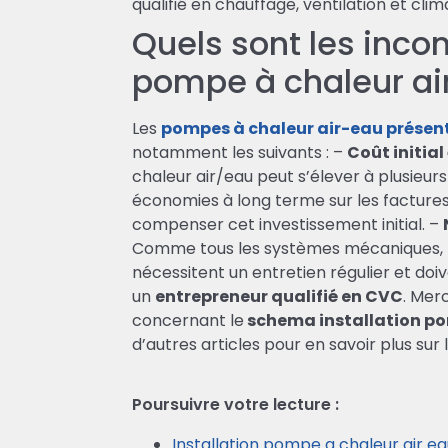
qualifié en chauffage, ventilation et clim
Quels sont les inco
pompe à chaleur ai
Les
pompes à chaleur air-eau présen
notamment les suivants : –
Coût initial
chaleur air/eau peut s’élever à plusieurs
économies à long terme sur les facture
compenser cet investissement initial. –
Comme tous les systèmes mécaniques, l
nécessitent un entretien régulier et do
un
entrepreneur qualifié en CVC
. Merc
concernant le
schema installation po
d’autres articles pour en savoir plus sur
Poursuivre votre lecture :
Installation pompe a chaleur air ea