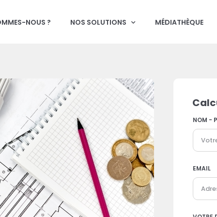
OMMES-NOUS ?
NOS SOLUTIONS
MÉDIATHÈQUE
Calc
NOM - 
EMAIL
VOTRE 