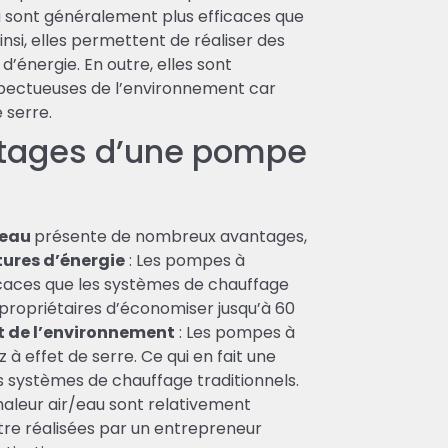
u sont généralement plus efficaces que
nsi, elles permettent de réaliser des
’énergie. En outre, elles sont
ectueuses de l’environnement car
 serre.
ntages d’une pompe
/eau
présente de nombreux avantages,
tures d’énergie
: Les pompes à
icaces que les systèmes de chauffage
propriétaires d’économiser jusqu’à 60
t de l’environnement
: Les pompes à
à effet de serre. Ce qui en fait une
 systèmes de chauffage traditionnels.
aleur air/eau sont relativement
être réalisées par un entrepreneur